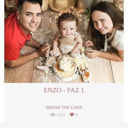
ENZO - FAZ 1
SMASH THE CAKE
1331
0