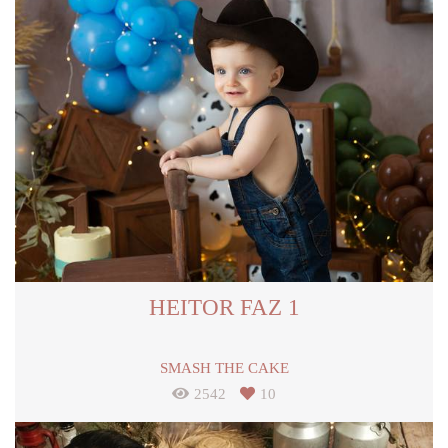
HEITOR FAZ 1
SMASH THE CAKE
2542
10