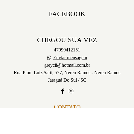
FACEBOOK
CHEGOU SUA VEZ
47999412151
Enviar mensagem
greycii@hotmail.com.br
Rua Pion. Luiz Sarti, 577, Nereu Ramos - Nereu Ramos
Jaraguá Do Sul / SC
CONTATO
Feito com
Alboom