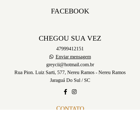
FACEBOOK
CHEGOU SUA VEZ
47999412151
Enviar mensagem
greycii@hotmail.com.br
Rua Pion. Luiz Sarti, 577, Nereu Ramos - Nereu Ramos
Jaraguá Do Sul / SC
CONTATO
Feito com
Alboom