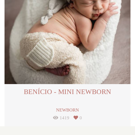
BENÍCIO - MINI NEWBORN
NEWBORN
1419
0