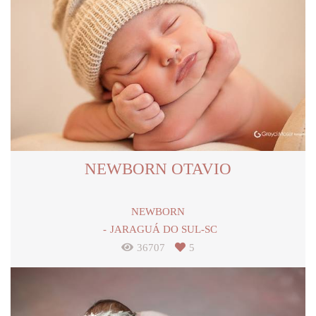
NEWBORN OTAVIO
NEWBORN
JARAGUÁ DO SUL-SC
36707
5