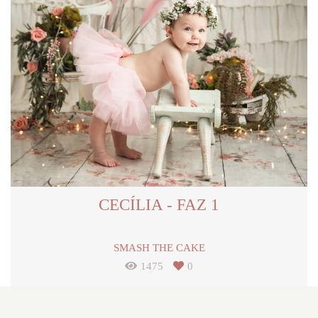
CECÍLIA - FAZ 1
SMASH THE CAKE
1475
0