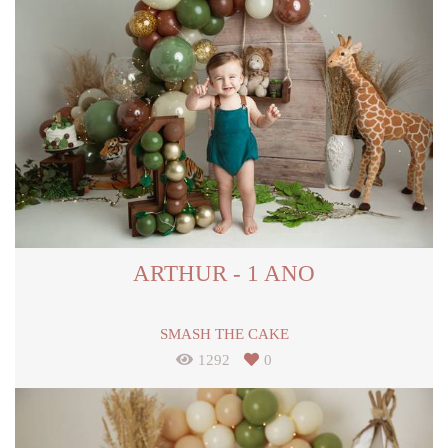
ARTHUR - 1 ANO
SMASH THE CAKE
1292
0