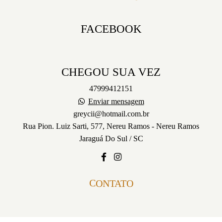
FACEBOOK
CHEGOU SUA VEZ
47999412151
Enviar mensagem
greycii@hotmail.com.br
Rua Pion. Luiz Sarti, 577, Nereu Ramos - Nereu Ramos
Jaraguá Do Sul / SC
CONTATO