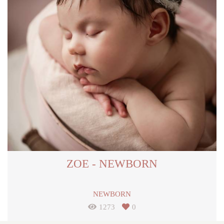
ZOE - NEWBORN
NEWBORN
1273
0