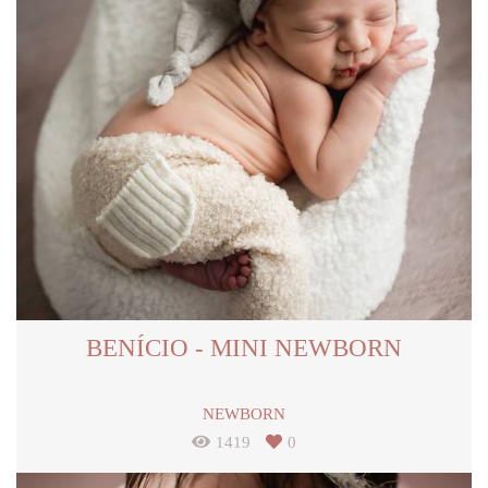
BENÍCIO - MINI NEWBORN
NEWBORN
1419
0