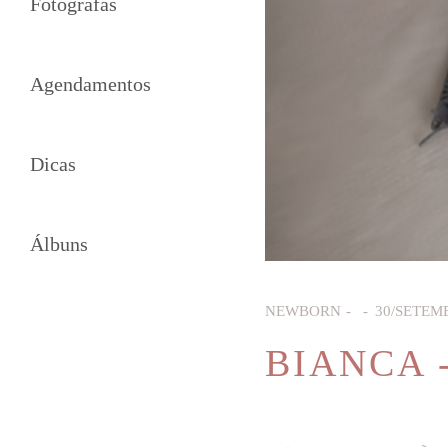
Fotógrafas
Agendamentos
Dicas
Álbuns
NEWBORN
30/SETEM
BIANCA 