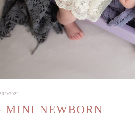
BRO/2022
- MINI NEWBORN