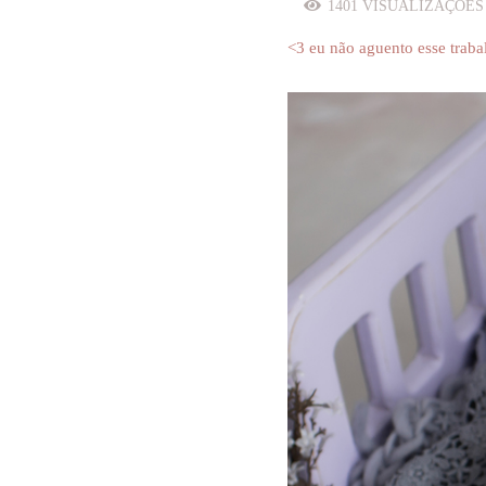
1401
VISUALIZAÇÕE
<3 eu não aguento esse trab